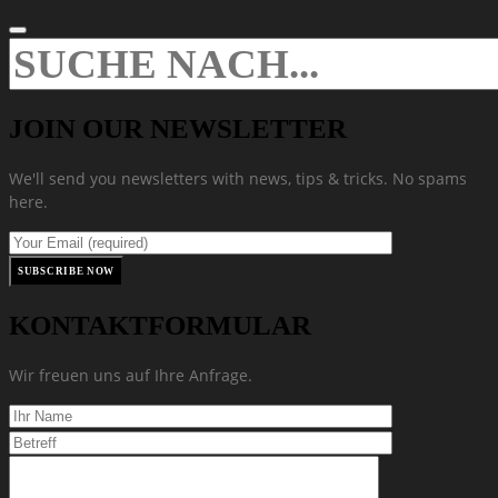
JOIN OUR NEWSLETTER
We'll send you newsletters with news, tips & tricks. No spams
here.
KONTAKTFORMULAR
Wir freuen uns auf Ihre Anfrage.