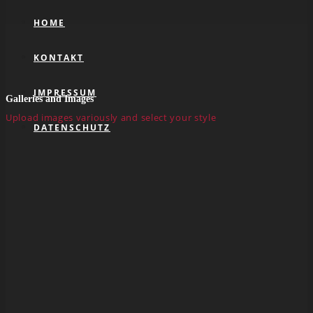
HOME
KONTAKT
IMPRESSUM
Galleries and Images
Upload images variously and select your style
DATENSCHUTZ