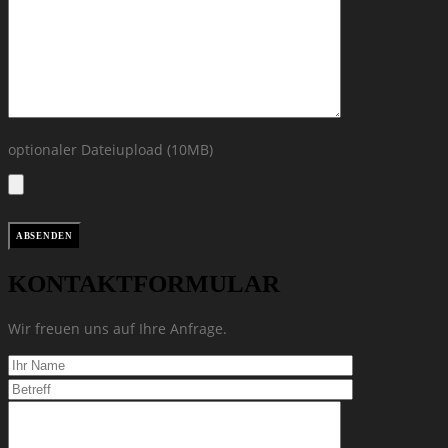
optionaler Dateiupload (10MB)
KONTAKTFORMULAR
Wir freuen uns auf Ihre Anfrage.