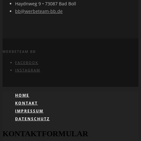
Haydnweg 9 • 73087 Bad Boll
bb@werbeteam-bb.de
WERBETEAM BB
FACEBOOK
INSTAGRAM
HOME
KONTAKT
IMPRESSUM
DATENSCHUTZ
KONTAKTFORMULAR