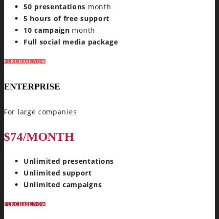
50 presentations
month
5 hours of free support
10 campaign
month
Full social media package
PURCHASE NOW
ENTERPRISE
For large companies
$74
/MONTH
Unlimited presentations
Unlimited support
Unlimited campaigns
PURCHASE NOW