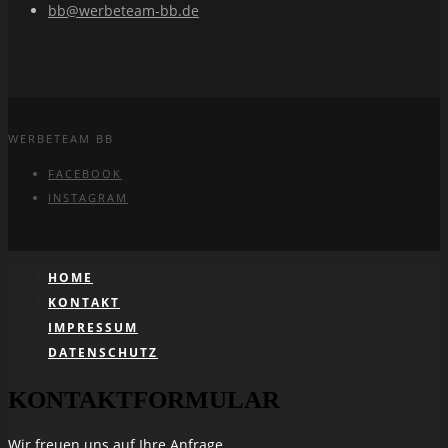
bb@werbeteam-bb.de
WERBETEAM BB
FACEBOOK
INSTAGRAM
HOME
KONTAKT
IMPRESSUM
DATENSCHUTZ
KONTAKTFORMULAR
Wir freuen uns auf Ihre Anfrage.