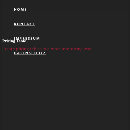
HOME
KONTAKT
IMPRESSUM
Pricing Table
Create pricing tables in a more interesting way
DATENSCHUTZ