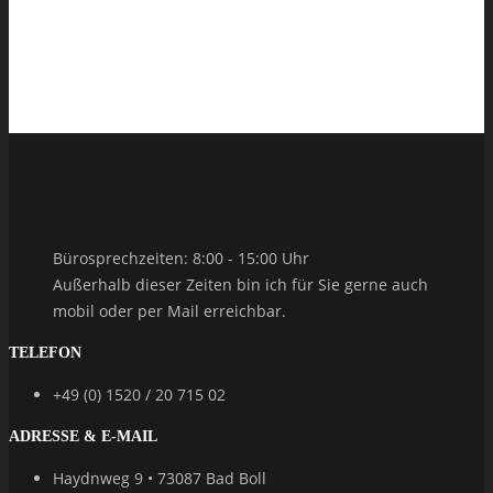
Bürosprechzeiten: 8:00 - 15:00 Uhr
Außerhalb dieser Zeiten bin ich für Sie gerne auch
mobil oder per Mail erreichbar.
TELEFON
+49 (0) 1520 / 20 715 02
ADRESSE & E-MAIL
Haydnweg 9 • 73087 Bad Boll