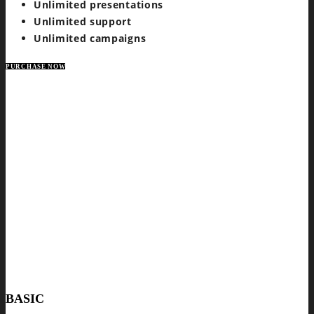
Unlimited presentations
Unlimited support
Unlimited campaigns
PURCHASE NOW
BASIC