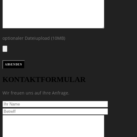
optionaler Dateiupload (10MB)
KONTAKTFORMULAR
Wir freuen uns auf Ihre Anfrage.