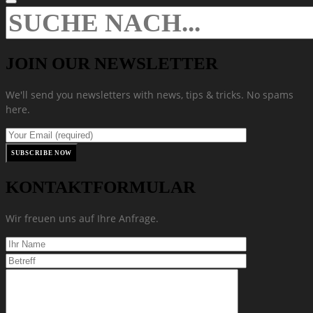
JOIN OUR NEWSLETTER
We'll send you newsletters with news, tips & tricks. No spams
here.
KONTAKTFORMULAR
Wir freuen uns auf Ihre Anfrage.